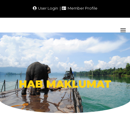
User Login
Member Profile
HAB MAKLUMAT